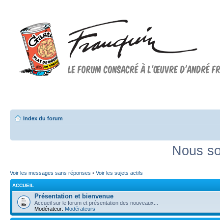
Forum FRANQUIN
Forum consacré à l'oeuvre d'André Franquin et au 9ème art
Index du forum
Nous so
Voir les messages sans réponses
•
Voir les sujets actifs
ACCUEIL
Présentation et bienvenue
Accueil sur le forum et présentation des nouveaux...
Modérateur:
Modérateurs