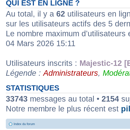
QUI EST EN LIGNE ?
Au total, il y a
62
utilisateurs en lign
sur les utilisateurs actifs des 5 der
Le nombre maximum d’utilisateurs 
04 Mars 2026 15:11
Utilisateurs inscrits :
Majestic-12 [
Légende :
Administrateurs
,
Modérat
STATISTIQUES
33743
messages au total •
2154
suj
Notre membre le plus récent est
pil
Index du forum