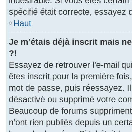
indésirable. Si vous êtes certai
spécifié était correcte, essayez 
Haut
Je m’étais déjà inscrit mais 
?!
Essayez de retrouver l’e-mail q
êtes inscrit pour la première fois,
mot de passe, puis réessayez. Il 
désactivé ou supprimé votre com
Beaucoup de forums suppriment p
n’ont rien publiés depuis un certa