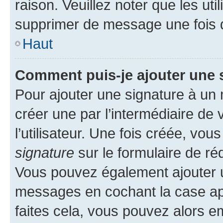
raison. Veuillez noter que les u
supprimer de message une fois 
Haut
Comment puis-je ajouter une 
Pour ajouter une signature à un
créer une par l’intermédiaire de
l’utilisateur. Une fois créée, vo
signature
sur le formulaire de réd
Vous pouvez également ajouter u
messages en cochant la case app
faites cela, vous pouvez alors em