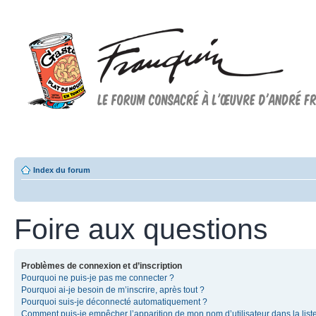
Forum FRANQUIN
Forum consacré à l'oeuvre d'André Franquin et au 9ème art
Index du forum
Foire aux questions
Problèmes de connexion et d’inscription
Pourquoi ne puis-je pas me connecter ?
Pourquoi ai-je besoin de m’inscrire, après tout ?
Pourquoi suis-je déconnecté automatiquement ?
Comment puis-je empêcher l’apparition de mon nom d’utilisateur dans la list