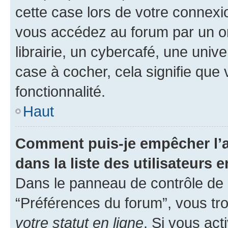
cette case lors de votre connex
vous accédez au forum par un or
librairie, un cybercafé, une univ
case à cocher, cela signifie que 
fonctionnalité.
Haut
Comment puis-je empêcher l’a
dans la liste des utilisateurs e
Dans le panneau de contrôle de l
“Préférences du forum”, vous tro
votre statut en ligne
. Si vous ac