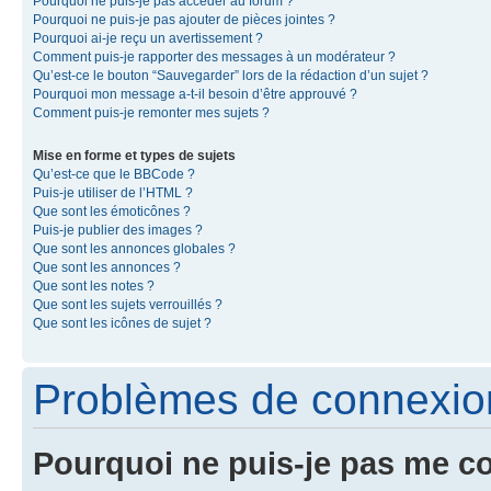
Pourquoi ne puis-je pas accéder au forum ?
Pourquoi ne puis-je pas ajouter de pièces jointes ?
Pourquoi ai-je reçu un avertissement ?
Comment puis-je rapporter des messages à un modérateur ?
Qu’est-ce le bouton “Sauvegarder” lors de la rédaction d’un sujet ?
Pourquoi mon message a-t-il besoin d’être approuvé ?
Comment puis-je remonter mes sujets ?
Mise en forme et types de sujets
Qu’est-ce que le BBCode ?
Puis-je utiliser de l’HTML ?
Que sont les émoticônes ?
Puis-je publier des images ?
Que sont les annonces globales ?
Que sont les annonces ?
Que sont les notes ?
Que sont les sujets verrouillés ?
Que sont les icônes de sujet ?
Problèmes de connexion 
Pourquoi ne puis-je pas me c