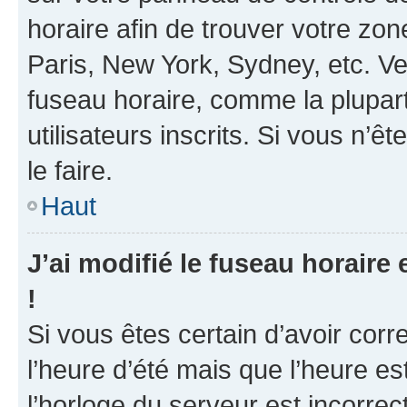
horaire afin de trouver votre z
Paris, New York, Sydney, etc. Veu
fuseau horaire, comme la plupart
utilisateurs inscrits. Si vous n’ê
le faire.
Haut
J’ai modifié le fuseau horaire 
!
Si vous êtes certain d’avoir corr
l’heure d’été mais que l’heure es
l’horloge du serveur est incorrec