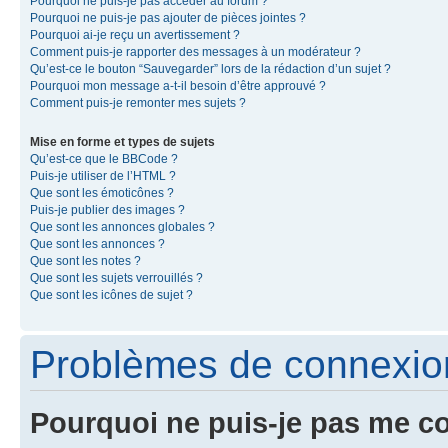
Pourquoi ne puis-je pas accéder au forum ?
Pourquoi ne puis-je pas ajouter de pièces jointes ?
Pourquoi ai-je reçu un avertissement ?
Comment puis-je rapporter des messages à un modérateur ?
Qu’est-ce le bouton “Sauvegarder” lors de la rédaction d’un sujet ?
Pourquoi mon message a-t-il besoin d’être approuvé ?
Comment puis-je remonter mes sujets ?
Mise en forme et types de sujets
Qu’est-ce que le BBCode ?
Puis-je utiliser de l’HTML ?
Que sont les émoticônes ?
Puis-je publier des images ?
Que sont les annonces globales ?
Que sont les annonces ?
Que sont les notes ?
Que sont les sujets verrouillés ?
Que sont les icônes de sujet ?
Problèmes de connexion 
Pourquoi ne puis-je pas me c