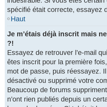
indésirable. Si vous êtes certai
spécifié était correcte, essayez 
Haut
Je m’étais déjà inscrit mais 
?!
Essayez de retrouver l’e-mail q
êtes inscrit pour la première fois,
mot de passe, puis réessayez. Il 
désactivé ou supprimé votre com
Beaucoup de forums suppriment p
n’ont rien publiés depuis un certa