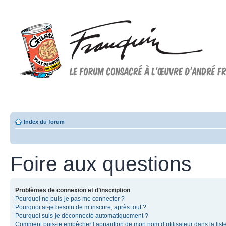
Forum FRANQUIN
Forum consacré à l'oeuvre d'André Franquin et au 9ème art
Index du forum
Foire aux questions
Problèmes de connexion et d’inscription
Pourquoi ne puis-je pas me connecter ?
Pourquoi ai-je besoin de m’inscrire, après tout ?
Pourquoi suis-je déconnecté automatiquement ?
Comment puis-je empêcher l’apparition de mon nom d’utilisateur dans la list