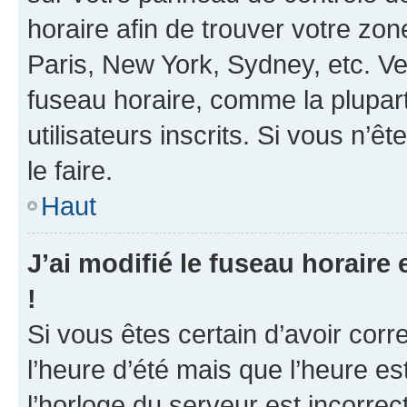
horaire afin de trouver votre z
Paris, New York, Sydney, etc. Veu
fuseau horaire, comme la plupart
utilisateurs inscrits. Si vous n’ê
le faire.
Haut
J’ai modifié le fuseau horaire 
!
Si vous êtes certain d’avoir corr
l’heure d’été mais que l’heure es
l’horloge du serveur est incorrec