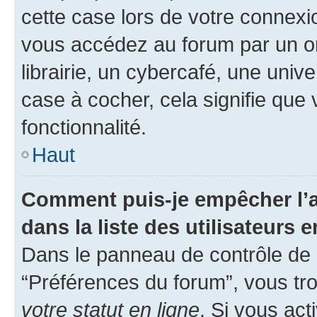
cette case lors de votre connex
vous accédez au forum par un or
librairie, un cybercafé, une univ
case à cocher, cela signifie que 
fonctionnalité.
Haut
Comment puis-je empêcher l’a
dans la liste des utilisateurs e
Dans le panneau de contrôle de l
“Préférences du forum”, vous tro
votre statut en ligne
. Si vous ac