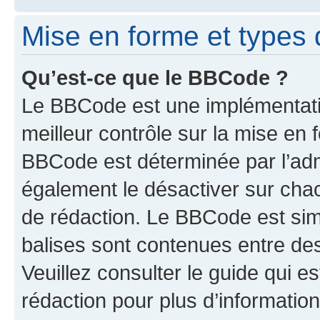
Mise en forme et types 
Qu’est-ce que le BBCode ?
Le BBCode est une implémentatio
meilleur contrôle sur la mise en 
BBCode est déterminée par l’ad
également le désactiver sur cha
de rédaction. Le BBCode est simil
balises sont contenues entre de
Veuillez consulter le guide qui e
rédaction pour plus d’informati