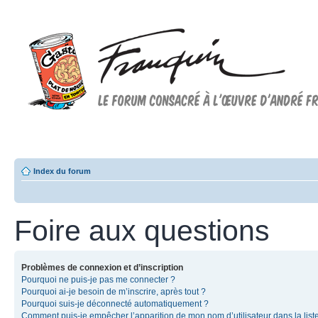
Forum FRANQUIN
Forum consacré à l'oeuvre d'André Franquin et au 9ème art
Index du forum
Foire aux questions
Problèmes de connexion et d’inscription
Pourquoi ne puis-je pas me connecter ?
Pourquoi ai-je besoin de m’inscrire, après tout ?
Pourquoi suis-je déconnecté automatiquement ?
Comment puis-je empêcher l’apparition de mon nom d’utilisateur dans la list