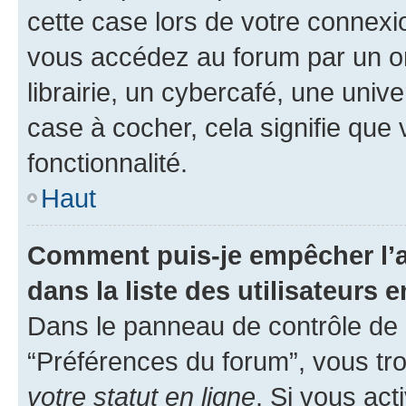
cette case lors de votre connex
vous accédez au forum par un or
librairie, un cybercafé, une univ
case à cocher, cela signifie que 
fonctionnalité.
Haut
Comment puis-je empêcher l’a
dans la liste des utilisateurs e
Dans le panneau de contrôle de l
“Préférences du forum”, vous tro
votre statut en ligne
. Si vous ac