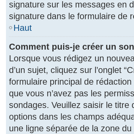
signature sur les messages en d
signature dans le formulaire de r
Haut
Comment puis-je créer un so
Lorsque vous rédigez un nouvea
d’un sujet, cliquez sur l’onglet
formulaire principal de rédaction 
que vous n’avez pas les permiss
sondages. Veuillez saisir le tit
options dans les champs adéqua
une ligne séparée de la zone du