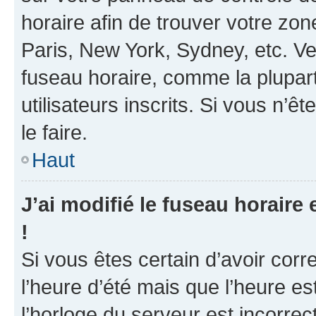
horaire afin de trouver votre z
Paris, New York, Sydney, etc. Veu
fuseau horaire, comme la plupart
utilisateurs inscrits. Si vous n’ê
le faire.
Haut
J’ai modifié le fuseau horaire 
!
Si vous êtes certain d’avoir corr
l’heure d’été mais que l’heure es
l’horloge du serveur est incorrec