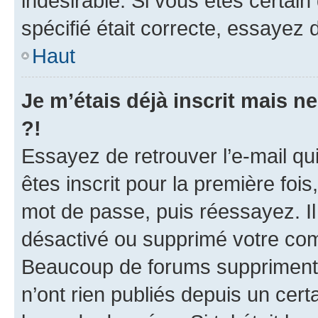
indésirable. Si vous êtes certai
spécifié était correcte, essayez 
Haut
Je m’étais déjà inscrit mais 
?!
Essayez de retrouver l’e-mail q
êtes inscrit pour la première fois,
mot de passe, puis réessayez. Il 
désactivé ou supprimé votre com
Beaucoup de forums suppriment p
n’ont rien publiés depuis un certa