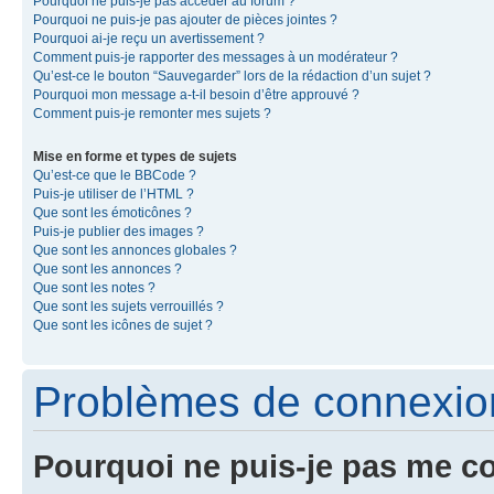
Pourquoi ne puis-je pas accéder au forum ?
Pourquoi ne puis-je pas ajouter de pièces jointes ?
Pourquoi ai-je reçu un avertissement ?
Comment puis-je rapporter des messages à un modérateur ?
Qu’est-ce le bouton “Sauvegarder” lors de la rédaction d’un sujet ?
Pourquoi mon message a-t-il besoin d’être approuvé ?
Comment puis-je remonter mes sujets ?
Mise en forme et types de sujets
Qu’est-ce que le BBCode ?
Puis-je utiliser de l’HTML ?
Que sont les émoticônes ?
Puis-je publier des images ?
Que sont les annonces globales ?
Que sont les annonces ?
Que sont les notes ?
Que sont les sujets verrouillés ?
Que sont les icônes de sujet ?
Problèmes de connexion 
Pourquoi ne puis-je pas me c