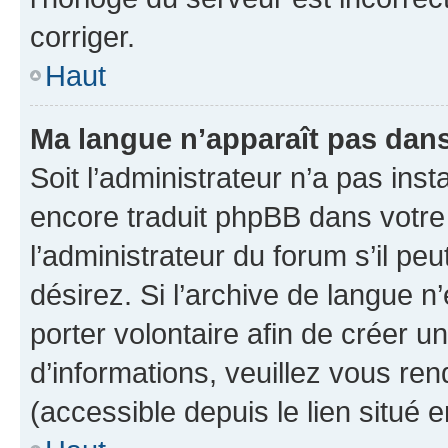
corriger.
Haut
Ma langue n’apparaît pas dans l
Soit l’administrateur n’a pas inst
encore traduit phpBB dans votr
l’administrateur du forum s’il peu
désirez. Si l’archive de langue n
porter volontaire afin de créer u
d’informations, veuillez vous re
(accessible depuis le lien situé 