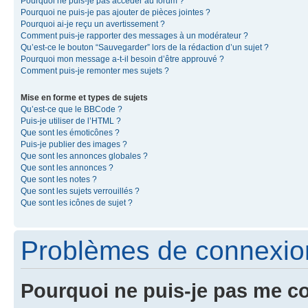
Pourquoi ne puis-je pas accéder au forum ?
Pourquoi ne puis-je pas ajouter de pièces jointes ?
Pourquoi ai-je reçu un avertissement ?
Comment puis-je rapporter des messages à un modérateur ?
Qu’est-ce le bouton “Sauvegarder” lors de la rédaction d’un sujet ?
Pourquoi mon message a-t-il besoin d’être approuvé ?
Comment puis-je remonter mes sujets ?
Mise en forme et types de sujets
Qu’est-ce que le BBCode ?
Puis-je utiliser de l’HTML ?
Que sont les émoticônes ?
Puis-je publier des images ?
Que sont les annonces globales ?
Que sont les annonces ?
Que sont les notes ?
Que sont les sujets verrouillés ?
Que sont les icônes de sujet ?
Problèmes de connexion 
Pourquoi ne puis-je pas me c