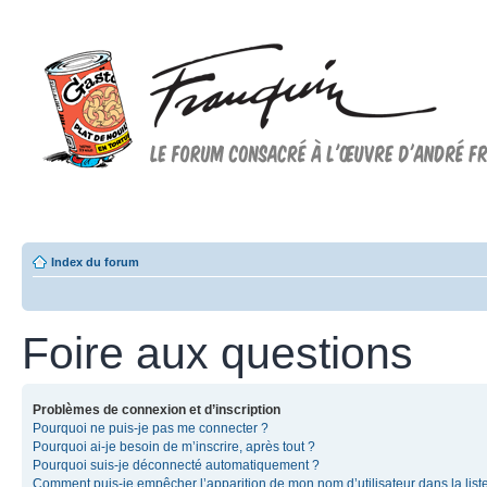
Forum FRANQUIN
Forum consacré à l'oeuvre d'André Franquin et au 9ème art
Index du forum
Foire aux questions
Problèmes de connexion et d’inscription
Pourquoi ne puis-je pas me connecter ?
Pourquoi ai-je besoin de m’inscrire, après tout ?
Pourquoi suis-je déconnecté automatiquement ?
Comment puis-je empêcher l’apparition de mon nom d’utilisateur dans la list