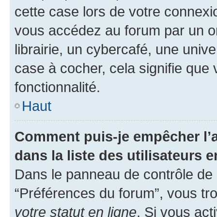
cette case lors de votre connex
vous accédez au forum par un or
librairie, un cybercafé, une univ
case à cocher, cela signifie que 
fonctionnalité.
Haut
Comment puis-je empêcher l’a
dans la liste des utilisateurs e
Dans le panneau de contrôle de l
“Préférences du forum”, vous tro
votre statut en ligne
. Si vous ac