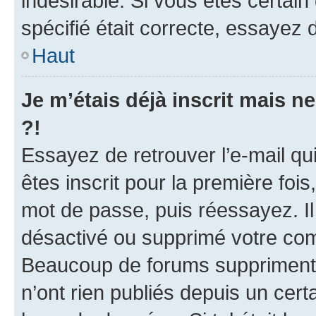
indésirable. Si vous êtes certai
spécifié était correcte, essayez 
Haut
Je m’étais déjà inscrit mais 
?!
Essayez de retrouver l’e-mail q
êtes inscrit pour la première fois,
mot de passe, puis réessayez. Il 
désactivé ou supprimé votre com
Beaucoup de forums suppriment p
n’ont rien publiés depuis un certa