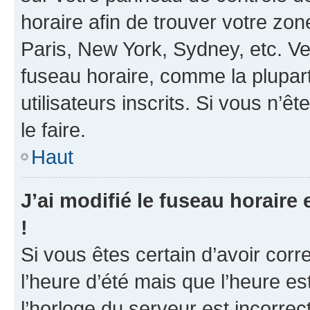
horaire afin de trouver votre z
Paris, New York, Sydney, etc. Veu
fuseau horaire, comme la plupart
utilisateurs inscrits. Si vous n’ê
le faire.
Haut
J’ai modifié le fuseau horaire 
!
Si vous êtes certain d’avoir corr
l’heure d’été mais que l’heure es
l’horloge du serveur est incorrec