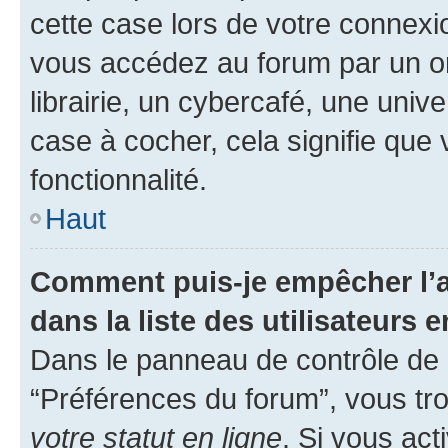
cette case lors de votre connex
vous accédez au forum par un or
librairie, un cybercafé, une univ
case à cocher, cela signifie que 
fonctionnalité.
Haut
Comment puis-je empêcher l’a
dans la liste des utilisateurs e
Dans le panneau de contrôle de l
“Préférences du forum”, vous tro
votre statut en ligne
. Si vous ac