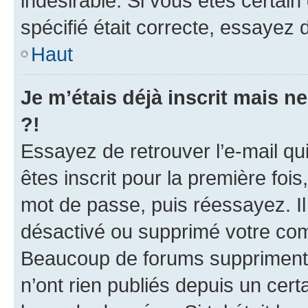
indésirable. Si vous êtes certai
spécifié était correcte, essayez 
Haut
Je m’étais déjà inscrit mais 
?!
Essayez de retrouver l’e-mail q
êtes inscrit pour la première fois,
mot de passe, puis réessayez. Il 
désactivé ou supprimé votre com
Beaucoup de forums suppriment p
n’ont rien publiés depuis un certa