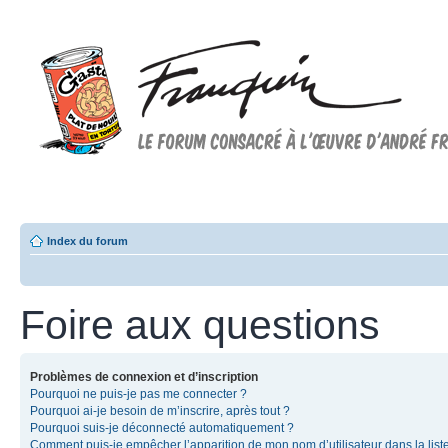
Forum FRANQUIN
Forum consacré à l'oeuvre d'André Franquin et au 9ème art
Index du forum
Foire aux questions
Problèmes de connexion et d’inscription
Pourquoi ne puis-je pas me connecter ?
Pourquoi ai-je besoin de m’inscrire, après tout ?
Pourquoi suis-je déconnecté automatiquement ?
Comment puis-je empêcher l’apparition de mon nom d’utilisateur dans la list