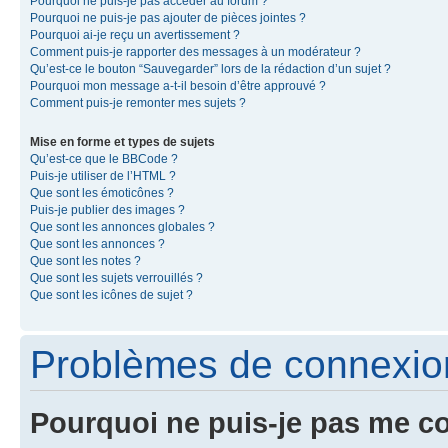
Pourquoi ne puis-je pas accéder au forum ?
Pourquoi ne puis-je pas ajouter de pièces jointes ?
Pourquoi ai-je reçu un avertissement ?
Comment puis-je rapporter des messages à un modérateur ?
Qu’est-ce le bouton “Sauvegarder” lors de la rédaction d’un sujet ?
Pourquoi mon message a-t-il besoin d’être approuvé ?
Comment puis-je remonter mes sujets ?
Mise en forme et types de sujets
Qu’est-ce que le BBCode ?
Puis-je utiliser de l’HTML ?
Que sont les émoticônes ?
Puis-je publier des images ?
Que sont les annonces globales ?
Que sont les annonces ?
Que sont les notes ?
Que sont les sujets verrouillés ?
Que sont les icônes de sujet ?
Problèmes de connexion 
Pourquoi ne puis-je pas me c