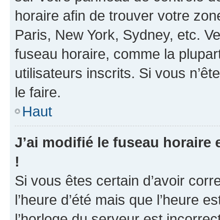
horaire afin de trouver votre z
Paris, New York, Sydney, etc. Veu
fuseau horaire, comme la plupart
utilisateurs inscrits. Si vous n’ê
le faire.
Haut
J’ai modifié le fuseau horaire 
!
Si vous êtes certain d’avoir corr
l’heure d’été mais que l’heure es
l’horloge du serveur est incorrec