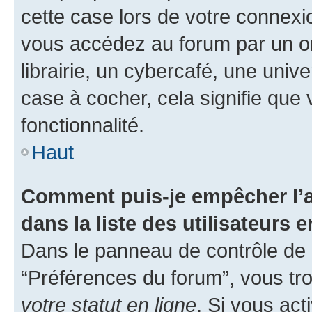
cette case lors de votre connex
vous accédez au forum par un or
librairie, un cybercafé, une univ
case à cocher, cela signifie que 
fonctionnalité.
Haut
Comment puis-je empêcher l’a
dans la liste des utilisateurs e
Dans le panneau de contrôle de l
“Préférences du forum”, vous tro
votre statut en ligne
. Si vous ac