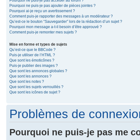
Pourquoi ne puis-je pas accéder au forum ?
Pourquoi ne puis-je pas ajouter de pièces jointes ?
Pourquoi ai-je reçu un avertissement ?
Comment puis-je rapporter des messages à un modérateur ?
Qu’est-ce le bouton “Sauvegarder” lors de la rédaction d’un sujet ?
Pourquoi mon message a-t-il besoin d’être approuvé ?
Comment puis-je remonter mes sujets ?
Mise en forme et types de sujets
Qu’est-ce que le BBCode ?
Puis-je utiliser de l’HTML ?
Que sont les émoticônes ?
Puis-je publier des images ?
Que sont les annonces globales ?
Que sont les annonces ?
Que sont les notes ?
Que sont les sujets verrouillés ?
Que sont les icônes de sujet ?
Problèmes de connexion 
Pourquoi ne puis-je pas me c