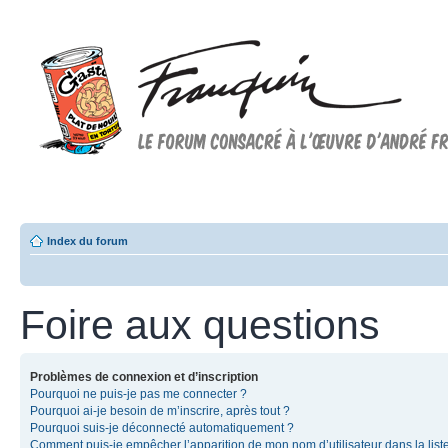
Forum FRANQUIN
Forum consacré à l'oeuvre d'André Franquin et au 9ème art
Index du forum
Foire aux questions
Problèmes de connexion et d’inscription
Pourquoi ne puis-je pas me connecter ?
Pourquoi ai-je besoin de m’inscrire, après tout ?
Pourquoi suis-je déconnecté automatiquement ?
Comment puis-je empêcher l’apparition de mon nom d’utilisateur dans la list