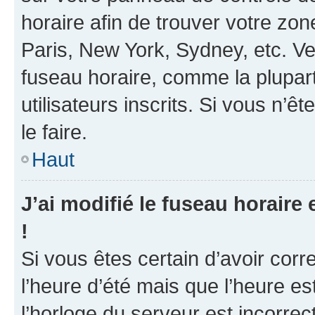
horaire afin de trouver votre z
Paris, New York, Sydney, etc. Veu
fuseau horaire, comme la plupart
utilisateurs inscrits. Si vous n’ê
le faire.
Haut
J’ai modifié le fuseau horaire 
!
Si vous êtes certain d’avoir corr
l’heure d’été mais que l’heure es
l’horloge du serveur est incorrec