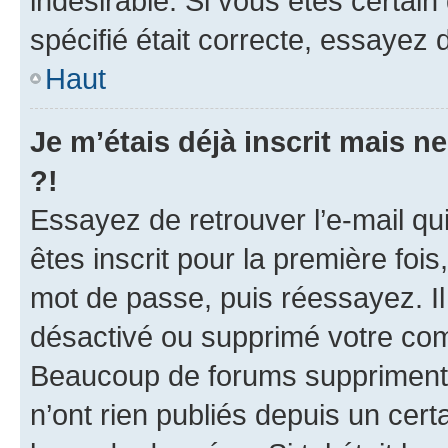
indésirable. Si vous êtes certai
spécifié était correcte, essayez 
Haut
Je m’étais déjà inscrit mais 
?!
Essayez de retrouver l’e-mail q
êtes inscrit pour la première fois,
mot de passe, puis réessayez. Il 
désactivé ou supprimé votre com
Beaucoup de forums suppriment p
n’ont rien publiés depuis un certa