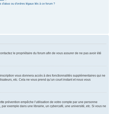
 d’abus ou d’ordres légaux liés à ce forum ?
 contactez le propriétaire du forum afin de vous assurer de ne pas avoir été
l’inscription vous donnera accès à des fonctionnalités supplémentaires qui ne
lisateurs, etc. Cela ne vous prend qu’un court instant et nous vous
ette prévention empêche l’utilisation de votre compte par une personne
par exemple dans une librairie, un cybercafé, une université, etc. Si vous ne