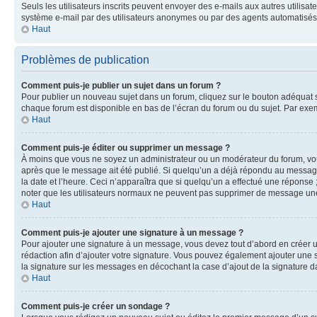
Seuls les utilisateurs inscrits peuvent envoyer des e-mails aux autres utilisate
système e-mail par des utilisateurs anonymes ou par des agents automatisés
Haut
Problèmes de publication
Comment puis-je publier un sujet dans un forum ?
Pour publier un nouveau sujet dans un forum, cliquez sur le bouton adéquat si
chaque forum est disponible en bas de l’écran du forum ou du sujet. Par exe
Haut
Comment puis-je éditer ou supprimer un message ?
À moins que vous ne soyez un administrateur ou un modérateur du forum, vo
après que le message ait été publié. Si quelqu’un a déjà répondu au message
la date et l’heure. Ceci n’apparaîtra que si quelqu’un a effectué une réponse 
noter que les utilisateurs normaux ne peuvent pas supprimer de message une
Haut
Comment puis-je ajouter une signature à un message ?
Pour ajouter une signature à un message, vous devez tout d’abord en créer un
rédaction afin d’ajouter votre signature. Vous pouvez également ajouter une s
la signature sur les messages en décochant la case d’ajout de la signature da
Haut
Comment puis-je créer un sondage ?