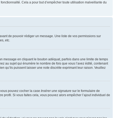
te fonctionnalité. Cela a pour but d’empêcher toute utilisation malveillante du
t avant de pouvoir rédiger un message. Une liste de vos permissions sur
s, etc.
n message en cliquant le bouton adéquat, parfois dans une limite de temps
ez au sujet qui énumère le nombre de fois que vous l’avez édité, contenant
en qu’ils puissent laisser une note discrète exprimant leur raison. Veuillez
e, vous pouvez cocher la case
Insérer une signature
sur le formulaire de
 profil. Si vous faites cela, vous pouvez alors empêcher l’ajout individuel de