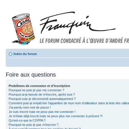
Index du forum
Foire aux questions
Problèmes de connexion et d’inscription
Pourquoi ne puis-je pas me connecter ?
Pourquoi ai-je besoin de m’inscrire, après tout ?
Pourquoi suis-je déconnecté automatiquement ?
Comment puis-je empêcher l’apparition de mon nom d’utilisateur dans la liste des utilisa
J’ai perdu mon mot de passe !
Je suis inscrit mais ne peux pas me connecter !
Je m’étais déjà inscrit mais ne peux plus me connecter à présent ?!
Qu’est-ce que la COPPA ?
Pourquoi ne puis-je pas m’inscrire ?