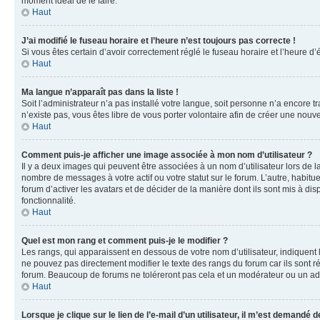
moment idéal de le faire.
Haut
J’ai modifié le fuseau horaire et l’heure n’est toujours pas correcte !
Si vous êtes certain d’avoir correctement réglé le fuseau horaire et l’heure d’
Haut
Ma langue n’apparaît pas dans la liste !
Soit l’administrateur n’a pas installé votre langue, soit personne n’a encore 
n’existe pas, vous êtes libre de vous porter volontaire afin de créer une nouv
Haut
Comment puis-je afficher une image associée à mon nom d’utilisateur ?
Il y a deux images qui peuvent être associées à un nom d’utilisateur lors de 
nombre de messages à votre actif ou votre statut sur le forum. L’autre, habit
forum d’activer les avatars et de décider de la manière dont ils sont mis à dis
fonctionnalité.
Haut
Quel est mon rang et comment puis-je le modifier ?
Les rangs, qui apparaissent en dessous de votre nom d’utilisateur, indiquent
ne pouvez pas directement modifier le texte des rangs du forum car ils sont 
forum. Beaucoup de forums ne toléreront pas cela et un modérateur ou un a
Haut
Lorsque je clique sur le lien de l’e-mail d’un utilisateur, il m’est demandé