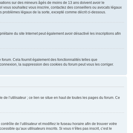
ormations sur des mineurs âgés de moins de 13 ans doivent avoir le
uel vous souhaitez vous inscrire, contactez des conseillers ou avocats légaux
des problèmes légaux de la sorte, excepté comme décrit ci-dessous.
opriétaire du site Internet peut également avoir désactivé les inscriptions afin
 forum. Cela fournit également des fonctionnalités telles que
éconnexion, la suppression des cookies du forum peut vous les corriger.
 de l’utilisateur ; ce lien se situe en haut de toutes les pages du forum. Ce
contrôle de l’utilisateur et modifiez le fuseau horaire afin de trouver votre
ible qu’aux utilisateurs inscrits. Si vous n’êtes pas inscrit, c’est le