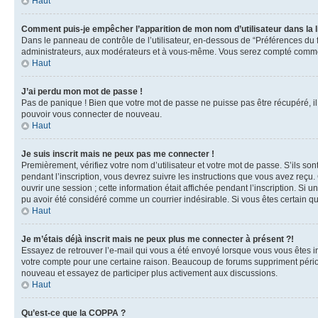
Haut
Comment puis-je empêcher l’apparition de mon nom d’utilisateur dans la lis
Dans le panneau de contrôle de l’utilisateur, en-dessous de “Préférences du 
administrateurs, aux modérateurs et à vous-même. Vous serez compté comme ét
Haut
J’ai perdu mon mot de passe !
Pas de panique ! Bien que votre mot de passe ne puisse pas être récupéré, il 
pouvoir vous connecter de nouveau.
Haut
Je suis inscrit mais ne peux pas me connecter !
Premièrement, vérifiez votre nom d’utilisateur et votre mot de passe. S’ils so
pendant l’inscription, vous devrez suivre les instructions que vous avez reç
ouvrir une session ; cette information était affichée pendant l’inscription. Si
pu avoir été considéré comme un courrier indésirable. Si vous êtes certain qu
Haut
Je m’étais déjà inscrit mais ne peux plus me connecter à présent ?!
Essayez de retrouver l’e-mail qui vous a été envoyé lorsque vous vous êtes ins
votre compte pour une certaine raison. Beaucoup de forums suppriment périodiqu
nouveau et essayez de participer plus activement aux discussions.
Haut
Qu’est-ce que la COPPA ?