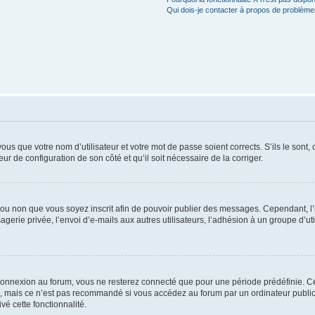
Qui dois-je contacter à propos de problèmes
us que votre nom d’utilisateur et votre mot de passe soient corrects. S’ils le sont,
eur de configuration de son côté et qu’il soit nécessaire de la corriger.
er ou non que vous soyez inscrit afin de pouvoir publier des messages. Cependant, 
erie privée, l’envoi d’e-mails aux autres utilisateurs, l’adhésion à un groupe d’uti
connexion au forum, vous ne resterez connecté que pour une période prédéfinie. C
n, mais ce n’est pas recommandé si vous accédez au forum par un ordinateur public, 
vé cette fonctionnalité.