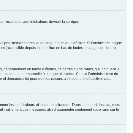
orrecte et les administrateurs devront la corriger.
l peut installer l’archive de langue que vous désirez. Si l’archive de langue
com (accessible depuis le lien situé en bas de toutes les pages du forum).
g, généralement en forme d’étoiles, de carrés ou de ronds, qui indiquent le
nt unique ou personnelle à chaque utilisateur. C’est à l’administrateur du
um et demandez-lui pour quelles raisons a t-il souhaité désactiver cette
omme les modérateurs et les administrateurs. Dans la plupart des cas, vous
iant inutilement des messages afin d’augmenter seulement votre rang sur le