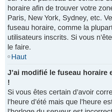
horaire afin de trouver votre z
Paris, New York, Sydney, etc. Veu
fuseau horaire, comme la plupart
utilisateurs inscrits. Si vous n’ê
le faire.
Haut
J’ai modifié le fuseau horaire 
!
Si vous êtes certain d’avoir corr
l’heure d’été mais que l’heure es
l’horloge du serveur est incorrec