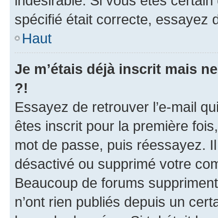
indésirable. Si vous êtes certai
spécifié était correcte, essayez 
Haut
Je m’étais déjà inscrit mais 
?!
Essayez de retrouver l’e-mail q
êtes inscrit pour la première fois,
mot de passe, puis réessayez. Il 
désactivé ou supprimé votre com
Beaucoup de forums suppriment p
n’ont rien publiés depuis un certa