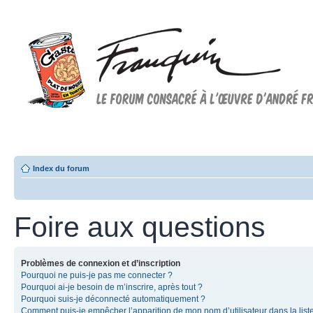
Forum FRANQUIN
Forum consacré à l'oeuvre d'André Franquin et au 9ème art
Index du forum
Foire aux questions
Problèmes de connexion et d’inscription
Pourquoi ne puis-je pas me connecter ?
Pourquoi ai-je besoin de m’inscrire, après tout ?
Pourquoi suis-je déconnecté automatiquement ?
Comment puis-je empêcher l’apparition de mon nom d’utilisateur dans la list