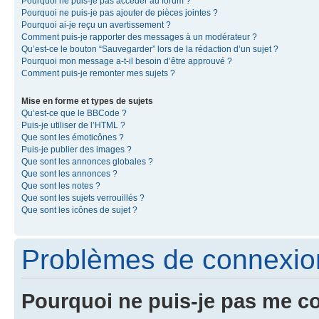
Pourquoi ne puis-je pas accéder au forum ?
Pourquoi ne puis-je pas ajouter de pièces jointes ?
Pourquoi ai-je reçu un avertissement ?
Comment puis-je rapporter des messages à un modérateur ?
Qu’est-ce le bouton “Sauvegarder” lors de la rédaction d’un sujet ?
Pourquoi mon message a-t-il besoin d’être approuvé ?
Comment puis-je remonter mes sujets ?
Mise en forme et types de sujets
Qu’est-ce que le BBCode ?
Puis-je utiliser de l’HTML ?
Que sont les émoticônes ?
Puis-je publier des images ?
Que sont les annonces globales ?
Que sont les annonces ?
Que sont les notes ?
Que sont les sujets verrouillés ?
Que sont les icônes de sujet ?
Problèmes de connexion 
Pourquoi ne puis-je pas me c