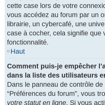
cette case lors de votre connex
vous accédez au forum par un or
librairie, un cybercafé, une univ
case à cocher, cela signifie que 
fonctionnalité.
Haut
Comment puis-je empêcher l’a
dans la liste des utilisateurs e
Dans le panneau de contrôle de l
“Préférences du forum”, vous tro
votre statut en ligne
. Si vous ac