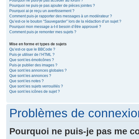
Pourquoi ne puis-je pas accéder au forum ?
Pourquoi ne puis-je pas ajouter de pièces jointes ?
Pourquoi ai-je reçu un avertissement ?
Comment puis-je rapporter des messages à un modérateur ?
Qu’est-ce le bouton “Sauvegarder” lors de la rédaction d’un sujet ?
Pourquoi mon message a-t-il besoin d’être approuvé ?
Comment puis-je remonter mes sujets ?
Mise en forme et types de sujets
Qu’est-ce que le BBCode ?
Puis-je utiliser de l’HTML ?
Que sont les émoticônes ?
Puis-je publier des images ?
Que sont les annonces globales ?
Que sont les annonces ?
Que sont les notes ?
Que sont les sujets verrouillés ?
Que sont les icônes de sujet ?
Problèmes de connexion 
Pourquoi ne puis-je pas me c