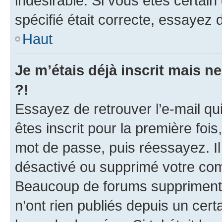
indésirable. Si vous êtes certai
spécifié était correcte, essayez 
Haut
Je m’étais déjà inscrit mais 
?!
Essayez de retrouver l’e-mail q
êtes inscrit pour la première fois,
mot de passe, puis réessayez. Il 
désactivé ou supprimé votre com
Beaucoup de forums suppriment p
n’ont rien publiés depuis un certa