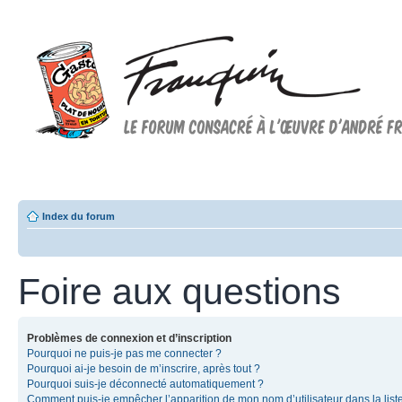
Forum FRANQUIN
Forum consacré à l'oeuvre d'André Franquin et au 9ème art
Index du forum
Foire aux questions
Problèmes de connexion et d’inscription
Pourquoi ne puis-je pas me connecter ?
Pourquoi ai-je besoin de m’inscrire, après tout ?
Pourquoi suis-je déconnecté automatiquement ?
Comment puis-je empêcher l’apparition de mon nom d’utilisateur dans la list