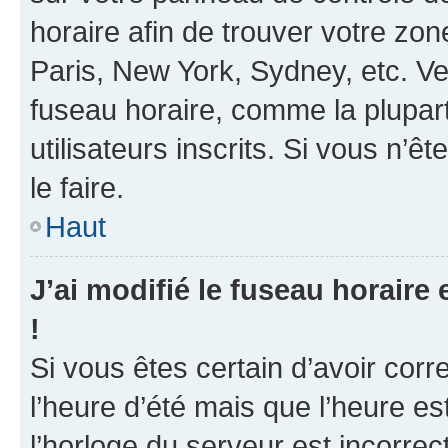
horaire afin de trouver votre z
Paris, New York, Sydney, etc. Veu
fuseau horaire, comme la plupart
utilisateurs inscrits. Si vous n’ê
le faire.
Haut
J’ai modifié le fuseau horaire 
!
Si vous êtes certain d’avoir corr
l’heure d’été mais que l’heure es
l’horloge du serveur est incorrec