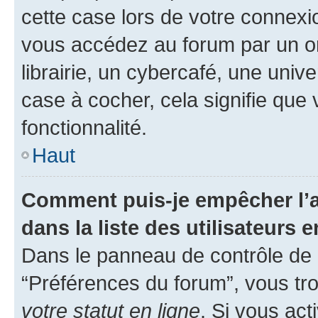
cette case lors de votre connex
vous accédez au forum par un or
librairie, un cybercafé, une univ
case à cocher, cela signifie que 
fonctionnalité.
Haut
Comment puis-je empêcher l’a
dans la liste des utilisateurs e
Dans le panneau de contrôle de l
“Préférences du forum”, vous tro
votre statut en ligne
. Si vous ac