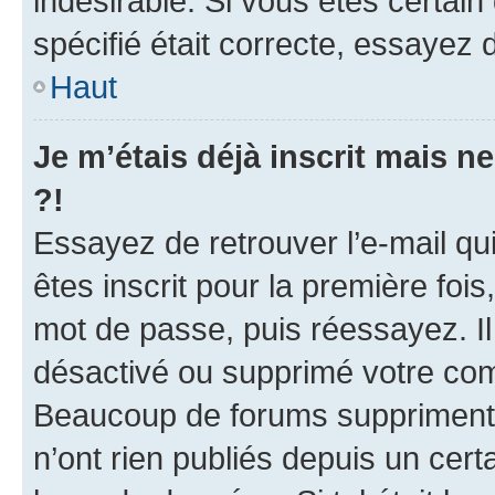
indésirable. Si vous êtes certai
spécifié était correcte, essayez 
Haut
Je m’étais déjà inscrit mais 
?!
Essayez de retrouver l’e-mail q
êtes inscrit pour la première fois,
mot de passe, puis réessayez. Il 
désactivé ou supprimé votre com
Beaucoup de forums suppriment p
n’ont rien publiés depuis un certa