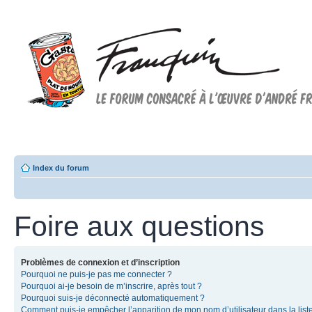
Forum FRANQUIN
Forum consacré à l'oeuvre d'André Franquin et au 9ème art
Index du forum
Foire aux questions
Problèmes de connexion et d’inscription
Pourquoi ne puis-je pas me connecter ?
Pourquoi ai-je besoin de m’inscrire, après tout ?
Pourquoi suis-je déconnecté automatiquement ?
Comment puis-je empêcher l’apparition de mon nom d’utilisateur dans la list