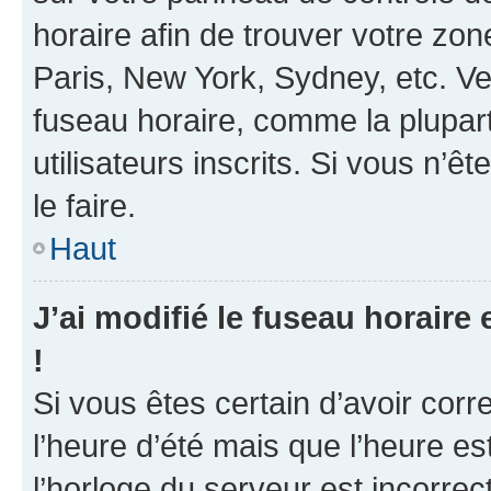
horaire afin de trouver votre z
Paris, New York, Sydney, etc. Veu
fuseau horaire, comme la plupart
utilisateurs inscrits. Si vous n’ê
le faire.
Haut
J’ai modifié le fuseau horaire 
!
Si vous êtes certain d’avoir corr
l’heure d’été mais que l’heure es
l’horloge du serveur est incorrec