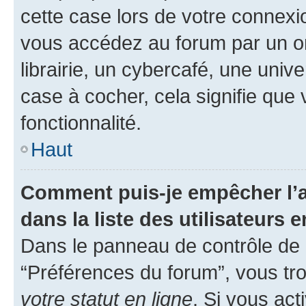
cette case lors de votre connex
vous accédez au forum par un or
librairie, un cybercafé, une univ
case à cocher, cela signifie que 
fonctionnalité.
Haut
Comment puis-je empêcher l’a
dans la liste des utilisateurs e
Dans le panneau de contrôle de l
“Préférences du forum”, vous tro
votre statut en ligne
. Si vous ac