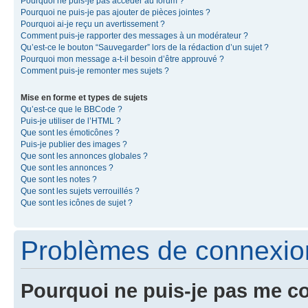
Pourquoi ne puis-je pas accéder au forum ?
Pourquoi ne puis-je pas ajouter de pièces jointes ?
Pourquoi ai-je reçu un avertissement ?
Comment puis-je rapporter des messages à un modérateur ?
Qu’est-ce le bouton “Sauvegarder” lors de la rédaction d’un sujet ?
Pourquoi mon message a-t-il besoin d’être approuvé ?
Comment puis-je remonter mes sujets ?
Mise en forme et types de sujets
Qu’est-ce que le BBCode ?
Puis-je utiliser de l’HTML ?
Que sont les émoticônes ?
Puis-je publier des images ?
Que sont les annonces globales ?
Que sont les annonces ?
Que sont les notes ?
Que sont les sujets verrouillés ?
Que sont les icônes de sujet ?
Problèmes de connexion 
Pourquoi ne puis-je pas me c