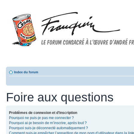
Forum FRANQUIN
Forum consacré à l'oeuvre d'André Franquin et au 9ème art
Index du forum
Foire aux questions
Problèmes de connexion et d’inscription
Pourquoi ne puis-je pas me connecter ?
Pourquoi ai-je besoin de m’inscrire, après tout ?
Pourquoi suis-je déconnecté automatiquement ?
Comment puis-je empêcher l’apparition de mon nom d’utilisateur dans la list