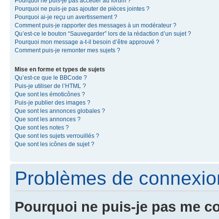
Pourquoi ne puis-je pas accéder au forum ?
Pourquoi ne puis-je pas ajouter de pièces jointes ?
Pourquoi ai-je reçu un avertissement ?
Comment puis-je rapporter des messages à un modérateur ?
Qu’est-ce le bouton “Sauvegarder” lors de la rédaction d’un sujet ?
Pourquoi mon message a-t-il besoin d’être approuvé ?
Comment puis-je remonter mes sujets ?
Mise en forme et types de sujets
Qu’est-ce que le BBCode ?
Puis-je utiliser de l’HTML ?
Que sont les émoticônes ?
Puis-je publier des images ?
Que sont les annonces globales ?
Que sont les annonces ?
Que sont les notes ?
Que sont les sujets verrouillés ?
Que sont les icônes de sujet ?
Problèmes de connexion 
Pourquoi ne puis-je pas me c