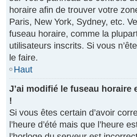
horaire afin de trouver votre z
Paris, New York, Sydney, etc. Veu
fuseau horaire, comme la plupart
utilisateurs inscrits. Si vous n’ê
le faire.
Haut
J’ai modifié le fuseau horaire 
!
Si vous êtes certain d’avoir corr
l’heure d’été mais que l’heure es
l’horloge du serveur est incorrec