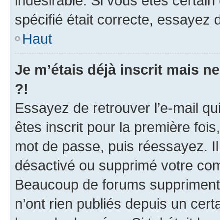
indésirable. Si vous êtes certai
spécifié était correcte, essayez 
Haut
Je m’étais déjà inscrit mais 
?!
Essayez de retrouver l’e-mail q
êtes inscrit pour la première fois,
mot de passe, puis réessayez. Il 
désactivé ou supprimé votre com
Beaucoup de forums suppriment p
n’ont rien publiés depuis un certa