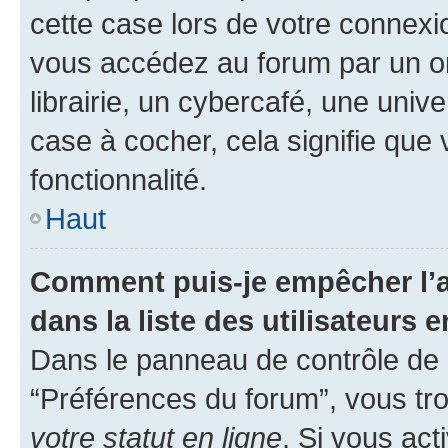
cette case lors de votre connex
vous accédez au forum par un or
librairie, un cybercafé, une univ
case à cocher, cela signifie que 
fonctionnalité.
Haut
Comment puis-je empêcher l’a
dans la liste des utilisateurs e
Dans le panneau de contrôle de l
“Préférences du forum”, vous tro
votre statut en ligne
. Si vous ac